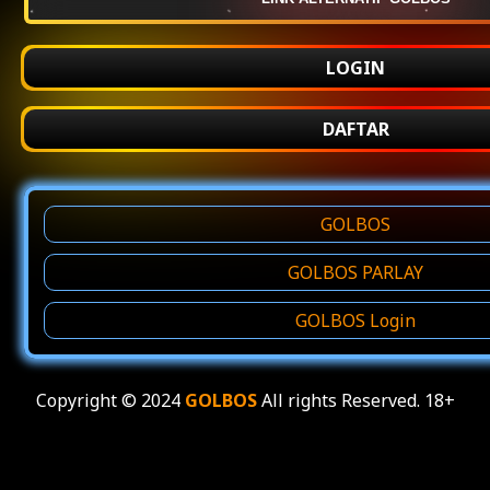
LOGIN
DAFTAR
GOLBOS
GOLBOS PARLAY
GOLBOS Login
Copyright © 2024
GOLBOS
All rights Reserved. 18+